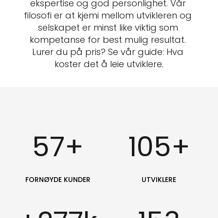
ekspertise og god personlighet. Vår 
filosofi er at kjemi mellom utvikleren og 
selskapet er minst like viktig som 
kompetanse for best mulig resultat. 
Lurer du på pris? Se vår guide: 
Hva 
koster det å leie utviklere
.
57
+
105
+
FORNØYDE KUNDER
UTVIKLERE