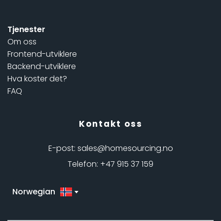
Tjenester 
Om oss 
Frontend-utviklere
Backend-utviklere
Hva koster det?
FAQ 
Kontakt oss
E-post: sales@homesourcing.no
Telefon: +47 915 37 159
Norwegian