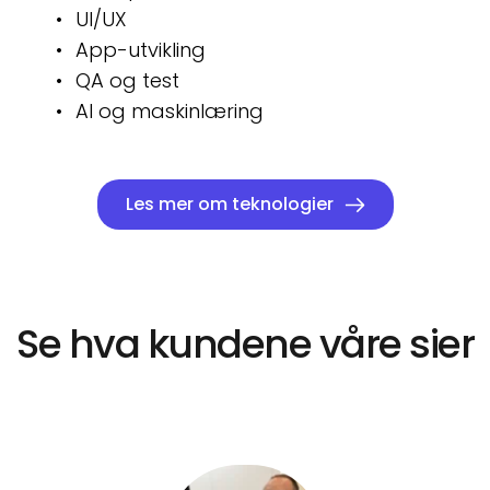
UI/UX
App-utvikling
QA og test
AI og maskinlæring
Les mer om teknologier
Se hva kundene våre sier