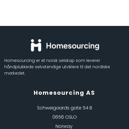
Homesourcing er et norsk selskap som leverer 
håndplukkede selvstendige utviklere til det nordiske 
markedet. 
Homesourcing AS
Schweigaards gate 54 B
0656 OSLO
Norway 