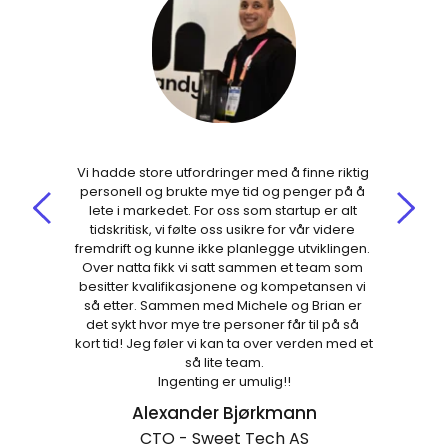
Vi hadde store utfordringer med å finne riktig 
personell og brukte mye tid og penger på å 
lete i markedet. For oss som startup er alt 
tidskritisk, vi følte oss usikre for vår videre 
fremdrift og kunne ikke planlegge utviklingen. 
Over natta fikk vi satt sammen et team som 
besitter kvalifikasjonene og kompetansen vi 
så etter. Sammen med Michele og Brian er 
det sykt hvor mye tre personer får til på så 
kort tid! Jeg føler vi kan ta over verden med et 
så lite team.
Ingenting er umulig!!
Alexander Bjørkmann
CTO - Sweet Tech AS