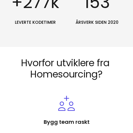
+
277
k
153
LEVERTE KODETIMER
ÅRSVERK SIDEN 2020
Hvorfor utviklere fra 
Homesourcing?
Bygg team raskt